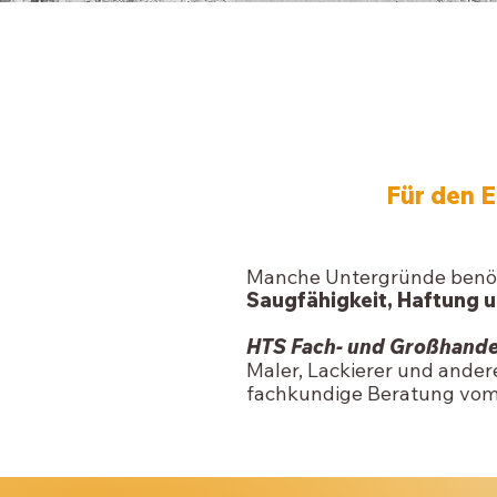
Für den E
Manche Untergründe benöti
Saugfähigkeit, Haftung 
HTS Fach- und Großhande
Maler, Lackierer und ande
fachkundige Beratung vo