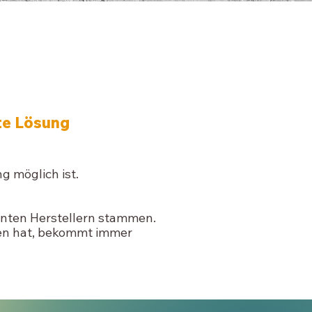
ste Lösung
 möglich ist.
nnten Herstellern stammen.
n hat, bekommt immer