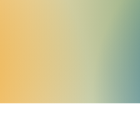
RICHTIGE
VORBEREITUNG