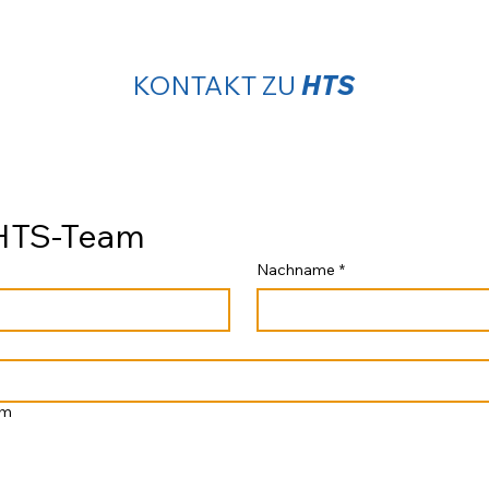
KONTAKT ZU
HTS
 HTS-Team
Nachname
*
am