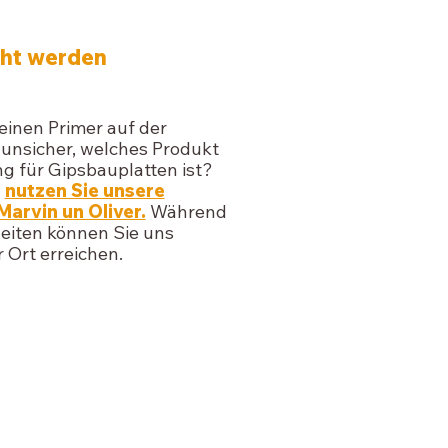
cht werden
 einen Primer auf der
 unsicher, welches Produkt
g für Gipsbauplatten ist?
d
nutzen Sie unsere
arvin un Oliver.
Während
eiten können Sie uns
 Ort erreichen.