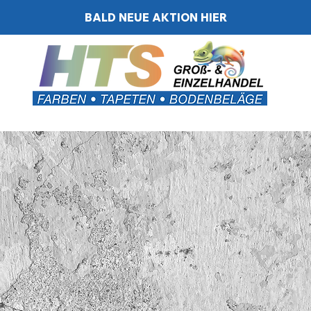
BALD NEUE AKTION HIER
BODEN
WÄRMEDÄMMUNG
AUSRÜSTUNG