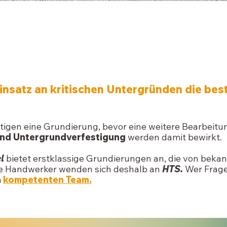
PROFI
GRUNDIERUNGEN
insatz an kritischen Untergründen die be
gen eine Grundierung, bevor eine weitere Bearbeitung
und Untergrundverfestigung
werden damit bewirkt.
l
bietet erstklassige Grundierungen an, die von beka
re Handwerker wenden sich deshalb an
HTS.
Wer Frage
m
kompetenten Team.