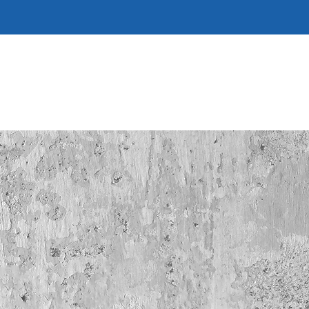
TÜREN & MEHR
SERVICE
KONTAKT
NEWS