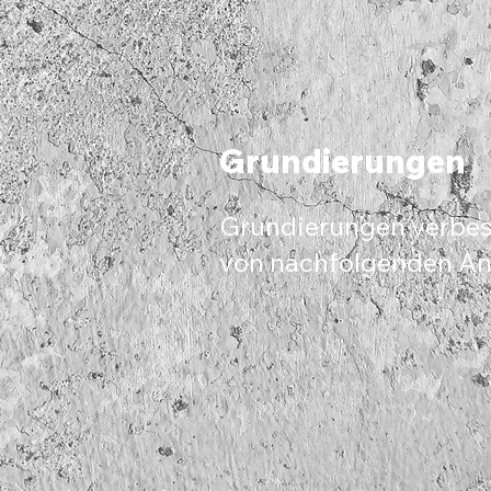
Grundierungen
Grundierungen verbess
von nachfolgenden Ans