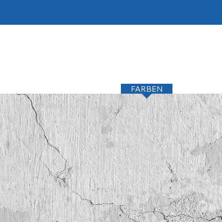
STARTSEITE
MARKEN
FARBEN
WAND