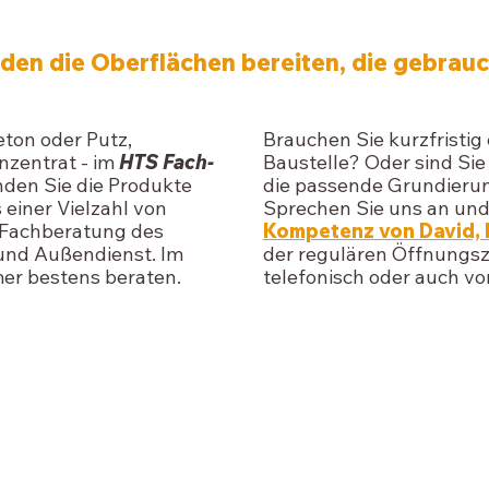
den die Oberflächen bereiten, die gebrau
ton oder Putz,
Brauchen Sie kurzfristig
nzentrat - im
HTS Fach-
Baustelle? Oder sind Sie
nden Sie die Produkte
die passende Grundierun
s einer Vielzahl von
Sprechen Sie uns an un
e Fachberatung des
Kompetenz von David, M
und Außendienst. Im
der regulären Öffnungsz
er bestens beraten.
telefonisch oder auch vor