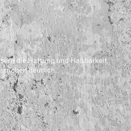
ern die Haftung und Haltbarkeit
trichen deutlich.