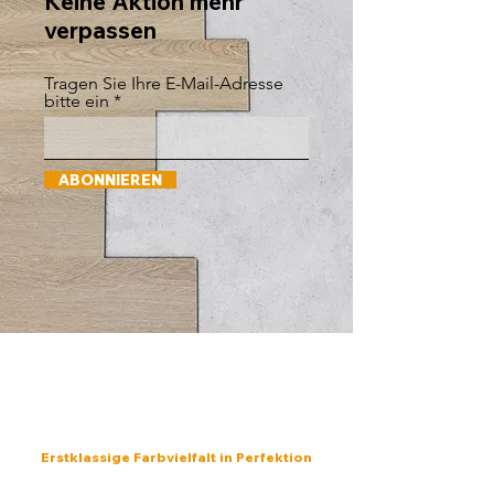
Keine Aktion mehr
verpassen
Tragen Sie Ihre E-Mail-Adresse
bitte ein
ABONNIEREN
ANWENDUNG FÜR
PROFIS
Erstklassige Farbvielfalt in Perfektion