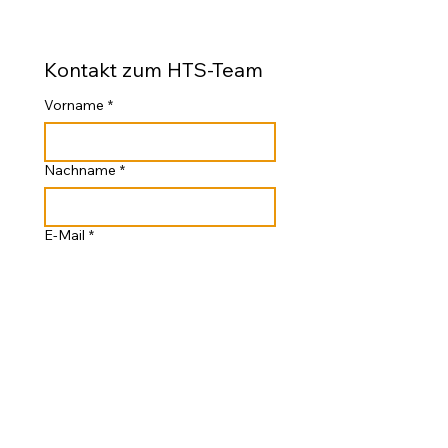
Kontakt zum HTS-Team
Vorname
*
Nachname
*
E-Mail
*
Ihre Nachricht an das HTS-Team
Absenden