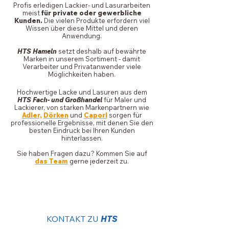
Profis erledigen Lackier- und Lasurarbeiten
meist
für private oder gewerbliche
Kunden.
Die vielen Produkte erfordern viel
Wissen über diese Mittel und deren
Anwendung.
HTS Hameln
setzt deshalb auf bewährte
Marken in unserem Sortiment - damit
Verarbeiter und Privatanwender viele
Möglichkeiten haben.
Hochwertige Lacke und Lasuren aus dem
HTS Fach- und Großhandel
für Maler und
Lackierer, von starken Markenpartnern wie
Adler,
Dörken
und
Caporl
sorgen für
professionelle Ergebnisse, mit denen Sie den
besten Eindruck bei Ihren Kunden
hinterlassen.
Sie haben Fragen dazu? Kommen Sie auf
das Team
gerne jederzeit zu.
KONTAKT ZU
HTS