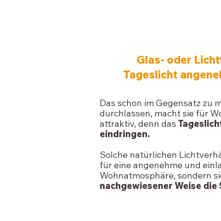
GLAST
Glas- oder Licht
Tageslicht angen
Das schon im Gegensatz zu m
durchlassen, macht sie für 
attraktiv, denn das
Tageslich
eindringen.
Solche natürlichen Lichtverhä
für eine angenehme und ein
Wohnatmosphäre, sondern si
nachgewiesener Weise die