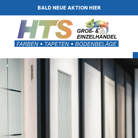
BALD NEUE AKTION HIER
BODEN
WÄRMEDÄMMUNG
AUSRÜSTUNG