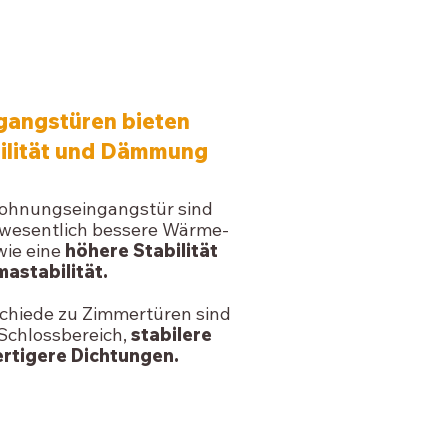
INGANGSTÜREN
angstüren bieten
bilität und Dämmung
Wohnungseingangstür sind
e wesentlich bessere Wärme-
ie eine
höhere Stabilität
mastabilität.
chiede zu Zimmertüren sind
Schlossbereich,
stabilere
rtigere Dichtungen.