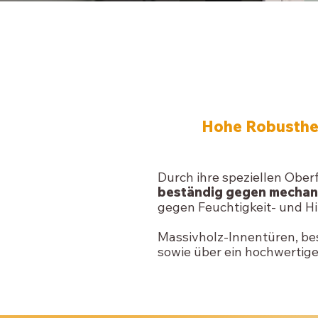
Hohe Robustheit
Durch ihre speziellen Obe
beständig gegen mechan
gegen Feuchtigkeit- und H
Massivholz-Innentüren, be
sowie über ein hochwertig