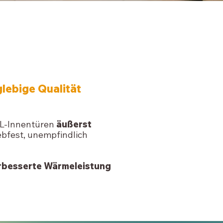
lebige Qualität
PL-Innentüren
äußerst
iebfest, unempfindlich
rbesserte Wärmeleistung