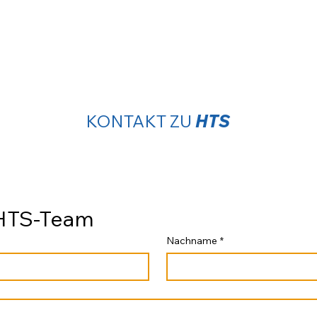
KONTAKT ZU
HTS
 HTS-Team
Nachname
*