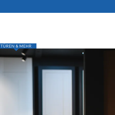
TÜREN & MEHR
SERVICE
KONTAKT
NEWS