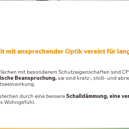
CPL- & MASSIVHOLZTÜREN
 mit ansprechender Optik vereint für lang
rflächen mit besonderem Schutzeigenschaften sind C
ische Beanspruchung,
sie sind kratz-, stoß- und abr
itzeeinwirkung.
stechen durch eine bessere
Schalldämmung, eine ve
es Wohngefühl.