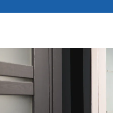
STARTSEITE
MARKEN
FARBEN
WAND