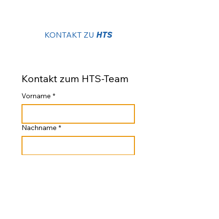
KONTAKT ZU
HTS
Kontakt zum HTS-Team
Vorname
*
Nachname
*
E-Mail
*
Ihre Nachricht an das HTS-Team