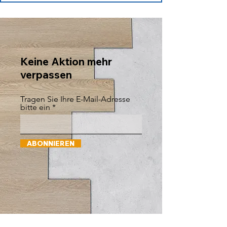
Keine Aktion mehr
verpassen
Tragen Sie Ihre E-Mail-Adresse
bitte ein
ABONNIEREN