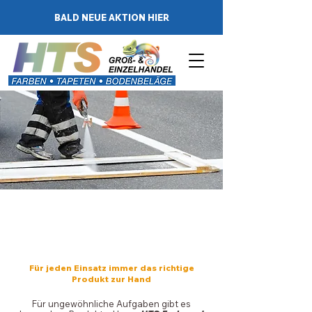
BALD NEUE AKTION HIER
WIR HABEN
WAS SIE SUCHEN
Für jeden Einsatz immer das richtige
Produkt zur Hand
Für ungewöhnliche Aufgaben gibt es