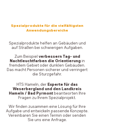
JEDES PROBLEM
LÖSBAR
Spezialprodukte für die vielfältigsten
Anwendungsbereiche
Spezialprodukte helfen an Gebäuden und
auf Straßen bei schwierigen Aufgaben.
Zum Beispiel
verbessern Tag- und
Nachtleuchtfarben die Orientierung
in
fremdem Gebiet oder dunklen Gebäuden.
Das macht Personen sicherer und verringert
die Sturzgefahr.
HTS Hameln, der
Experte für das
Weserbergland und den Landkreis
Hameln / Bad Pyrmont
beantworten Ihre
Fragen zu Ihrem Spezialprojekt.
Wir finden zusammen eine Lösung für Ihre
Aufgabe und entwickeln passende Konzepte.
Vereinbaren Sie einen Termin oder senden
Sie uns eine Anfrage.